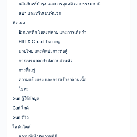
ผลิตภัณฑ์บำรุง และการดูแลผิวจากธรรมชาติ
สปา และทรีทเมนท์นวด
ฟิตเนส
ยิมนาสติก โยคะฟลาย และการเต้นรำ
HIIT & Circuit Training
มวยไทย และศิลปะการต่อสู้
การเทรนออกกำลังกายส่วนตัว
การฟื้นฟู
ความแข็งแรง และการสร้างกล้ามเนื้อ
โยคะ
Guri ผู้ให้ข้อมูล
Guri ไกด์
Guri รีวิว
ไลฟ์สไตล์
สถานที่เพื่อสุขภาพที่ดี