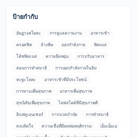
ป้ายกำกับ
อัษฏางคโยคะ
การดูแลความงาม
อาหารเช้า
ครอสฟิต
ล้างพิษ
ออกกำลังกาย
ฟิตเนส
โค้ชฟิตเนส
ความยืดหยุ่น
การปรับอาหาร
สอนการทำสมาธิ
การออกกำลังกายในยิม
หะฐะโยคะ
อาหารเช้าที่มีประโยชน์
การทานเพื่อสุขภาพ
อาหารเพื่อสุขภาพ
สุขนิสัยเพื่อสุขภาพ
ไลฟสไตล์ที่มีสุขภาพดี
อินฟลูเอนเซอร์
การนวดบำบัด
การทำสมาธิ
สงบจิตใจ
ความเชื่อที่มีผลต่อพฤติกรรม
เอ็มเอ็มเอ