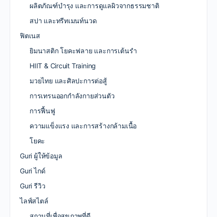
ผลิตภัณฑ์บำรุง และการดูแลผิวจากธรรมชาติ
สปา และทรีทเมนท์นวด
ฟิตเนส
ยิมนาสติก โยคะฟลาย และการเต้นรำ
HIIT & Circuit Training
มวยไทย และศิลปะการต่อสู้
การเทรนออกกำลังกายส่วนตัว
การฟื้นฟู
ความแข็งแรง และการสร้างกล้ามเนื้อ
โยคะ
Guri ผู้ให้ข้อมูล
Guri ไกด์
Guri รีวิว
ไลฟ์สไตล์
สถานที่เพื่อสุขภาพที่ดี