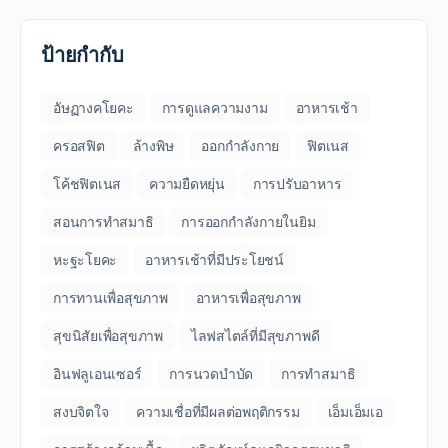
ป้ายกำกับ
อัษฏางคโยคะ
การดูแลความงาม
อาหารเช้า
ครอสฟิต
ล้างพิษ
ออกกำลังกาย
ฟิตเนส
โค้ชฟิตเนส
ความยืดหยุ่น
การปรับอาหาร
สอนการทำสมาธิ
การออกกำลังกายในยิม
หะฐะโยคะ
อาหารเช้าที่มีประโยชน์
การทานเพื่อสุขภาพ
อาหารเพื่อสุขภาพ
สุขนิสัยเพื่อสุขภาพ
ไลฟสไตล์ที่มีสุขภาพดี
อินฟลูเอนเซอร์
การนวดบำบัด
การทำสมาธิ
สงบจิตใจ
ความเชื่อที่มีผลต่อพฤติกรรม
เอ็มเอ็มเอ