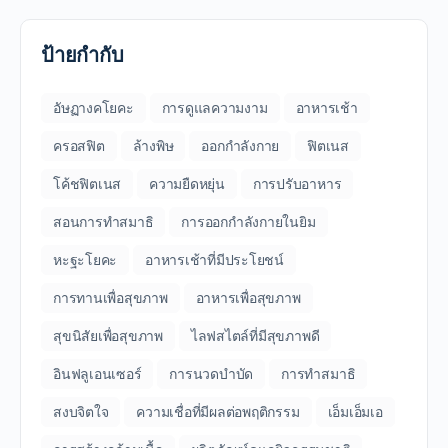
ป้ายกำกับ
อัษฏางคโยคะ
การดูแลความงาม
อาหารเช้า
ครอสฟิต
ล้างพิษ
ออกกำลังกาย
ฟิตเนส
โค้ชฟิตเนส
ความยืดหยุ่น
การปรับอาหาร
สอนการทำสมาธิ
การออกกำลังกายในยิม
หะฐะโยคะ
อาหารเช้าที่มีประโยชน์
การทานเพื่อสุขภาพ
อาหารเพื่อสุขภาพ
สุขนิสัยเพื่อสุขภาพ
ไลฟสไตล์ที่มีสุขภาพดี
อินฟลูเอนเซอร์
การนวดบำบัด
การทำสมาธิ
สงบจิตใจ
ความเชื่อที่มีผลต่อพฤติกรรม
เอ็มเอ็มเอ