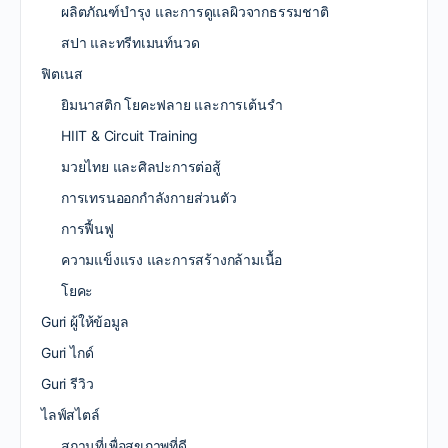
ผลิตภัณฑ์บำรุง และการดูแลผิวจากธรรมชาติ
สปา และทรีทเมนท์นวด
ฟิตเนส
ยิมนาสติก โยคะฟลาย และการเต้นรำ
HIIT & Circuit Training
มวยไทย และศิลปะการต่อสู้
การเทรนออกกำลังกายส่วนตัว
การฟื้นฟู
ความแข็งแรง และการสร้างกล้ามเนื้อ
โยคะ
Guri ผู้ให้ข้อมูล
Guri ไกด์
Guri รีวิว
ไลฟ์สไตล์
สถานที่เพื่อสุขภาพที่ดี