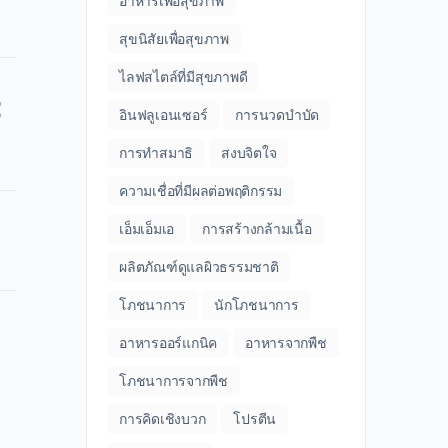
อาหารเพื่อสุขภาพ
สุขนิสัยเพื่อสุขภาพ
ไลฟสไตล์ที่มีสุขภาพดี
อินฟลูเอนเซอร์
การนวดบำบัด
การทำสมาธิ
สงบจิตใจ
ความเชื่อที่มีผลต่อพฤติกรรม
เอ็มเอ็มเอ
การสร้างกล้ามเนื้อ
ผลิตภัณฑ์ดูแลผิวธรรมชาติ
โภชนาการ
นักโภชนาการ
อาหารออร์แกนิค
อาหารจากพืช
โภชนาการจากพืช
การคิดเชิงบวก
โปรตีน