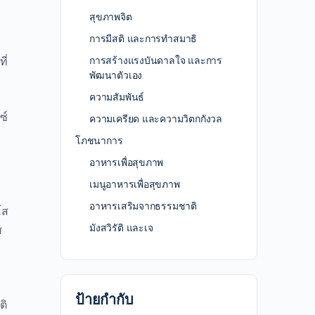
สุขภาพจิต
การมีสติ และการทำสมาธิ
ี่
การสร้างแรงบันดาลใจ และการ
พัฒนาตัวเอง
ความสัมพันธ์
ซ์
ความเครียด และความวิตกกังวล
โภชนาการ
อาหารเพื่อสุขภาพ
เมนูอาหารเพื่อสุขภาพ
อาหารเสริมจากธรรมชาติ
โส
มังสวิรัติ และเจ
ส
ป้ายกำกับ
ติ