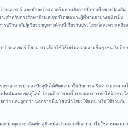
ด้วยเลเซอร์ และมักจะต้องทาครีมทาหลังการรักษาเพื่อช่วยป้องกัน
มาะสำหรับการรักษาด้วยเลเซอร์โดยเฉพาะผู้ที่ทานยาบางชนิดเป็น
รปรึกษากับผู้เชี่ยวชาญทางด้านนี้เกี่ยวกับประโยชน์และความเสี่ยงท
ด้วยเลเซอร์ ก็สามารถเลือกใช้วิธีเสริมความงามอื่นๆ เช่น โบท็อก
รเทาอาการปวดแต่ปัจจุบันได้พัฒนามาใช้กับการเสริมความงาม เม
รลดไขมันและเซลลูไลท์ ไปจนถึงการลดริ้วรอยและการทำให้ผิวขาวใ
้อยกว่า และถูกกว่า นอกจากนี้เมโสหน้าใสยังใช้แทน หรือใช้ร่วมกับ
ร่ธาตุและยาฉีดเข้าสู่ผิวหนัง ส่วนผสมที่กล่าวมาไม่ใช่ส่วนผสมปก