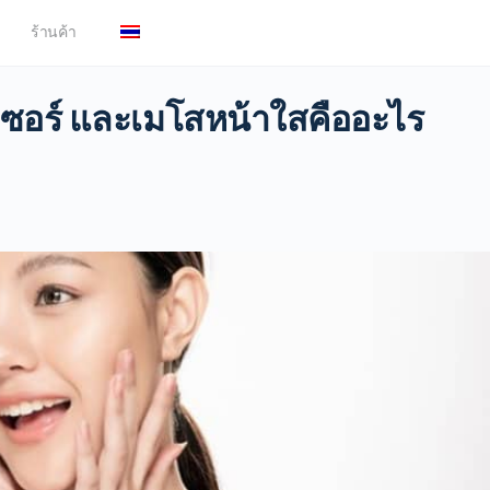
ร้านค้า
ลเซอร์ และเมโสหน้าใสคืออะไร