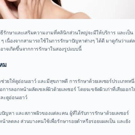
ธีรักษาและเสริมความงามที่คลินิกส่วนใหญ่จะมีให้บริการ และเป็น
อย ๆ เนื่องจากสามารถใช้ในการรักษาปัญหาต่างๆ ได้ดี มาดูกันว่าแต่
่อาจเกิดขึ้นจากการรักษาในสองรูปแบบนี้
ไหม
่วยให้ดูอ่อนเยาว์ และมีสุขภาพดี การรักษาด้วยเลเซอร์ประเภทหนึ่
หรือการลอกหน้าผลัดเซลล์ผิวด้วยเลเซอร์ โดยจะขจัดผิวเก่าที่เสียออกไ
และดูอ่อนเยาว์
ับปัญหา และสภาพผิวของแต่ละคน ผู้ที่ได้รับการรักษาด้วยเลเซอร์
้าลดลง ส่วนบางคนใช้เพื่อรักษารอยดำหรือรอยแผลเป็น และยัง