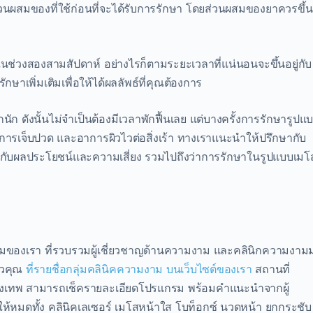
ับส่วนผสมของที่ใช้ก่อนที่จะได้รับการรักษา โดยส่วนผสมของยาควรขึ้น
งในช่วงสองสามสัปดาห์ อย่างไรก็ตามระยะเวลาที่แน่นอนจะขึ้นอยู่กับ
กษาเพิ่มเติมเพื่อให้ได้ผลลัพธ์ที่คุณต้องการ
ก ดังนั้นไม่จำเป็นต้องมีเวลาพักฟื้นเลย แต่บางครั้งการรักษารูปแ
าการเจ็บปวด และอาการผิวไวต่อสิ่งเร้า ทางเราแนะนำให้ปรึกษากับ
้เกี่ยวกับผลประโยชน์และความเสี่ยง รวมไปถึงว่าการรักษาในรูปแบบเมโ
มงามของเรา ที่รวบรวมผู้เชี่ยวชาญด้านความงาม และคลินิกความงาม
ัวคุณ
ที่รายชื่อกลุ่มคลินิคความงาม บนเว็บไซต์ของเรา
สถานที่
ุงเทพ สามารถเช็ครายละเอียดโปรแกรม พร้อมคำแนะนำจากผู้
าให้หมดทั้ง คลินิคเลเซอร์ เมโสหน้าใส โบท็อกซ์ นวดหน้า ยกกระชับ