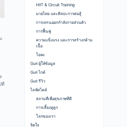
HIIT & Circuit Training
มวยไทย และศิลปะการต่อสู้
การเทรนออกกำลังกายส่วนตัว
การฟื้นฟู
ละ
ความแข็งแรง และการสร้างกล้าม
เนื้อ
โยคะ
Guri ผู้ให้ข้อมูล
Guri ไกด์
ง
Guri รีวิว
ปที
ไลฟ์สไตล์
สถานที่เพื่อสุขภาพที่ดี
การเลี้ยงดูลูก
โลกของเรา
จิตใจ