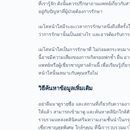
ที่เรารู้จัก ดังนั้นควรปรึกษาถามแพทย์เกี่ยวก
อยู่กับปัญหาที่ผู้ป่วยต้องการรักษา
เมโสหน้าใสมีระยะเวลาการรักษาหนึ่งถึงสี่ครั้
ว่าการรักษานั้นเป็นอย่างไร และอาจต้องรับการรั
เมโสหน้าใสเป็นการรักษาที่ ไม่ก่อผลกระทบมากนั
นี้อาจมีความเสี่ยงของการเกิดรอยฟกช้ำ ผื่น อ
แพทย์หรือผู้เชี่ยวชาญทางด้านนี้ เพื่อเรียนรู
หน้าใสนั้นเหมาะกับคุณหรือไม่
วิธีค้นหาข้อมูลเพิ่มเติม
อย่าลืมมาดูรายชื่อ และสถานที่เกี่ยวกับควา
ให้แล้ว สามารถเข้ามาดู และค้นหาคลินิกใกล้ต
รวบรวมแหล่งคลินิคเสริมความงามชั้นนำในกร
เชี่ยวชาญสุดพิเศษ ใกล้ๆคุณ ที่นี่เรารวบรวมม