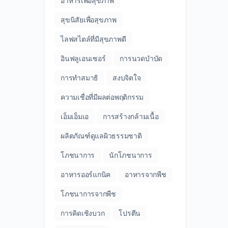
อาหารเพื่อสุขภาพ
สุขนิสัยเพื่อสุขภาพ
ไลฟสไตล์ที่มีสุขภาพดี
อินฟลูเอนเซอร์
การนวดบำบัด
การทำสมาธิ
สงบจิตใจ
ความเชื่อที่มีผลต่อพฤติกรรม
เอ็มเอ็มเอ
การสร้างกล้ามเนื้อ
ผลิตภัณฑ์ดูแลผิวธรรมชาติ
โภชนาการ
นักโภชนาการ
อาหารออร์แกนิค
อาหารจากพืช
โภชนาการจากพืช
การคิดเชิงบวก
โปรตีน