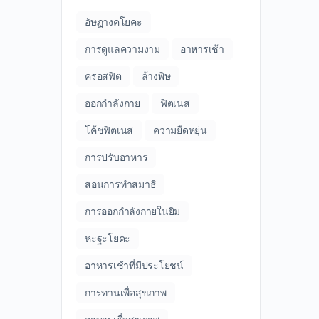
อัษฏางคโยคะ
การดูแลความงาม
อาหารเช้า
ครอสฟิต
ล้างพิษ
ออกกำลังกาย
ฟิตเนส
โค้ชฟิตเนส
ความยืดหยุ่น
การปรับอาหาร
สอนการทำสมาธิ
การออกกำลังกายในยิม
หะฐะโยคะ
อาหารเช้าที่มีประโยชน์
การทานเพื่อสุขภาพ