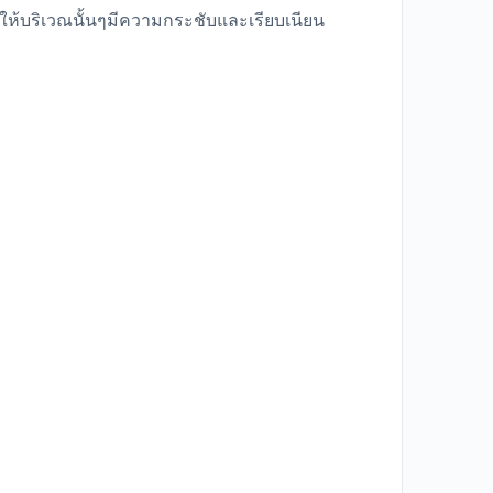
ยให้บริเวณนั้นๆมีความกระชับและเรียบเนียน