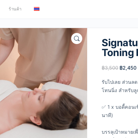
ร้านค้า
Signatu
Toning 
฿
3,500
฿
2,450
รับไปเลย ส่วนลด
โทนนิ่ง สำหรับล
✅ 1 x บอดี้คอนเช
นาที)
บรรลุเป้าหมายเพ