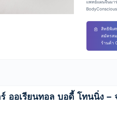
แพทย์แผนจีนมาร่
BodyConscious 
สิทธิพิเ
สมัครสมา
ร้านค้า 
ร์ ออเรียนทอล บอดี้ โทนนิ่ง 