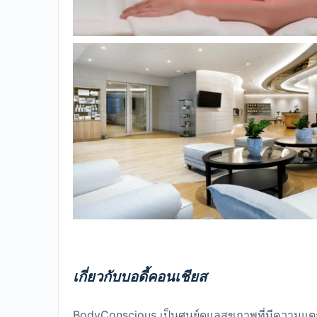
เกี่ยวกับบอดี้คอนเชียส
BodyConscious เป็นศูนย์ดูแลสุขภาพที่มีความแต