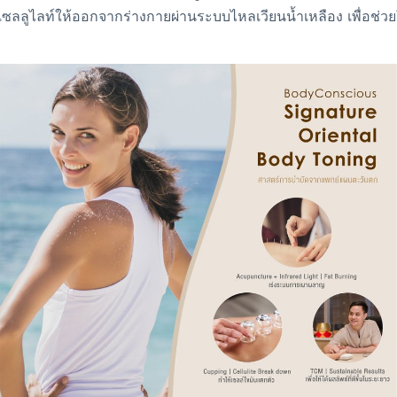
งเซลลูไลท์ให้ออกจากร่างกายผ่านระบบไหลเวียนน้ำเหลือง เพื่อช่ว