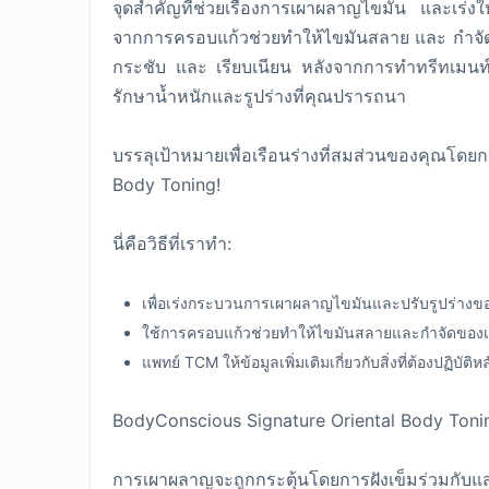
จุดสำคัญที่ช่วยเรื่องการเผาผลาญไขมัน และเร่งให้
จากการครอบแก้วช่วยทำให้ไขมันสลาย และ กำจัดของ
กระชับ และ เรียบเนียน หลังจากการทำทรีทเมนท์แ
รักษาน้ำหนักและรูปร่างที่คุณปรารถนา
บรรลุเป้าหมายเพื่อเรือนร่างที่สมส่วนของคุณโด
Body Toning!
นี่คือวิธีที่เราทำ:
เพื่อเร่งกระบวนการเผาผลาญไขมันและปรับรูปร่างของร่
ใช้การครอบแก้วช่วยทำให้ไขมันสลายและกำจัดของเสีย
แพทย์ TCM ให้ข้อมูลเพิ่มเติมเกี่ยวกับสิ่งที่ต้องปฏิบัต
BodyConscious Signature Oriental Body Toni
การเผาผลาญจะถูกกระตุ้นโดยการฝังเข็มร่วมกับแ