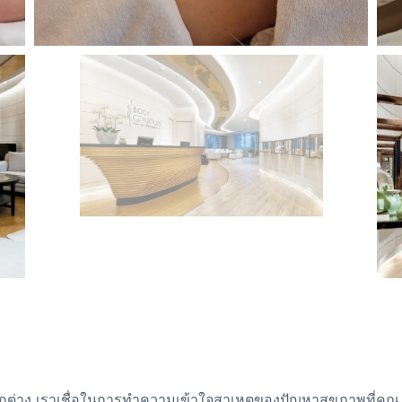
กต่าง เราเชื่อในการทำความเข้าใจสาเหตุของปัญหาสุขภาพที่คุณ