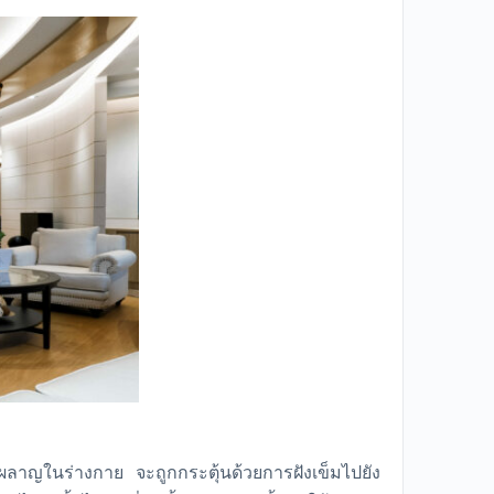
ลาญในร่างกาย จะถูกกระตุ้นด้วยการฝังเข็มไปยัง