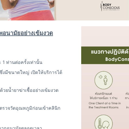
พอนามัยอย่างเข้มงวด
 ท่านต่อครั้งเท่านั้น
ึ่งมีขนาดใหญ่ เปิดให้บริการได้
วยน้ำยาฆ่าเชื้ออย่างเข้มงวด
ตรวจวัดอุณหภูมิก่อนเข้าคลินิก
้ากากอนามัยตลอดเวลา