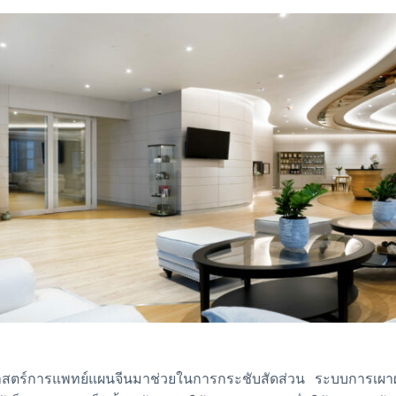
าสตร์การแพทย์แผนจีนมาช่วยในการกระชับสัดส่วน ระบบการเผาผ