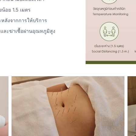
งน้อย 1.5 เมตร
ะหลังจากการให้บริการ
ละฆ่าเชื้อผ่านอุณหภูมิสูง