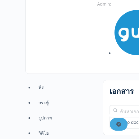
Admin:
ฟีด
เอกสาร
กระทู้
ค้นหา
เอกสาร
รูปภาพ
Sorry, no do
ล้าง
วิดีโอ
หมวด