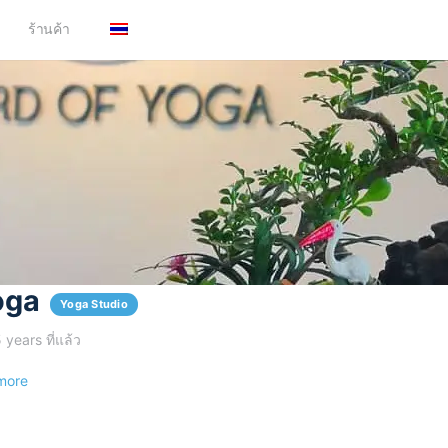
ร้านค้า
oga
Yoga Studio
 years ที่แล้ว
more