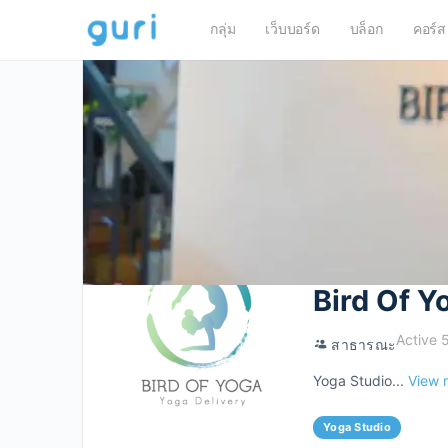
กลุ่ม
เว็บบอร์ด
บล็อก
คอร์ส
Bird Of Y
Active 5
สาธารณะ
Yoga Studio...
View 
Yoga Studio