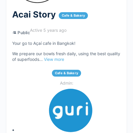
Acai Story
Cafe & Bakery
Active 5 years ago
Public
Your go to Açaí cafe in Bangkok!
We prepare our bowls fresh daily, using the best quality
of superfoods...
View more
Cafe & Bakery
Admin: