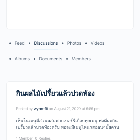
Feed
Discussions
Photos
Videos
Albums
Documents
Members
กินผลไม้เปรี้ยวแล้วปวดท้อง
Posted by
wynn-fit
on August 21, 2020 at 6:56 pm
เห็นในเมนูมีส่วนผสมพวกเบอร์รี่เกือบทุกเมนู พอดีผมกิน
เปรี้ยวแล้วปวดท้องครับ พอจะมีเมนูไหนรสอ่อนๆมั้ยครับ
1 Member
·
0 Replies